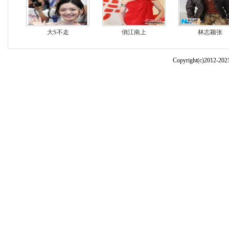
大S不走
俏江南上
林志颖张
Copyright(c)2012-20