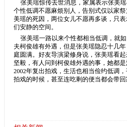
张美瑶惊传去世消息，家属表示张美瑶
个性低调不愿麻烦别人，告别式仅以家祭
美瑶的死因，两位女儿不愿再多谈，只表
们安静的空间。
张美瑶一路以来个性都相当低调，就如
夫柯俊雄有外遇，但是张美瑶隐忍十几年
庭圆满。好友导演梁修身说，张美瑶看起
坚毅，有人问到柯俊雄外遇的事，她都是
2002年复出拍戏，生活也相当俭约低调
拍戏的时候，甚至连吃剩的便当都会带回