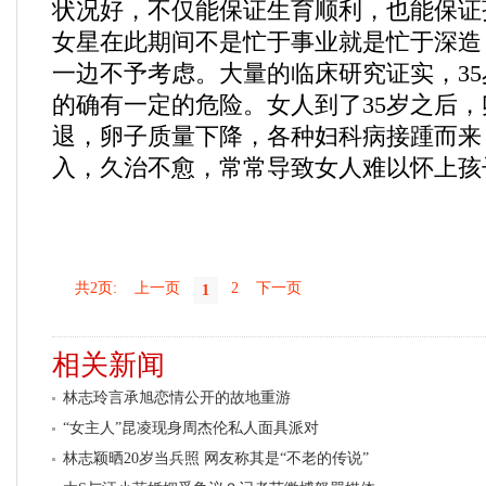
状况好，不仅能保证生育顺利，也能保证
女星在此期间不是忙于事业就是忙于深造
一边不予考虑。大量的临床研究证实，3
的确有一定的危险。女人到了35岁之后
退，卵子质量下降，各种妇科病接踵而来
入，久治不愈，常常导致女人难以怀上孩
共2页:
上一页
2
下一页
1
相关新闻
林志玲言承旭恋情公开的故地重游
“女主人”昆凌现身周杰伦私人面具派对
林志颖晒20岁当兵照 网友称其是“不老的传说”