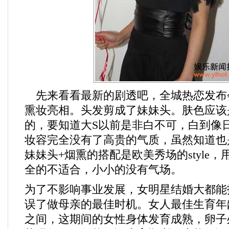
先来看看最新的剧透吧，全城热恋发布
熏妆亮相。头发剪成了妹妹头。肤色应该
的，要知道大S以前是非白不可，白到像
妆容完全没有了高贵的气质，虽然知道也
妹妹头+烟熏的搭配是欧美秀场的style
全的不适合，小小的没有气场。
为了不影响事业发展，女明星结婚大都能
误了做母亲的最佳时机。女人最佳生育年龄
之间，这期间的女性身体发育成熟，卵子