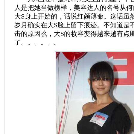
人是把她当做榜样，美容达人的名号从何
大S身上开始的，话说红颜薄命。这话虽
岁月确实在大S脸上留下痕迹。不知道是
击的原因么，大S的妆容变得越来越有点
了。。。。。。