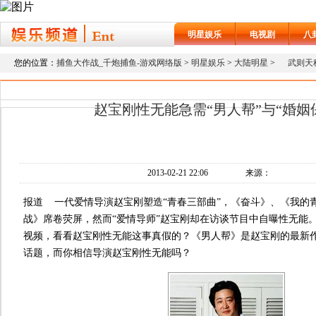
明星娱乐
电视剧
八
您的位置：
捕鱼大作战_千炮捕鱼-游戏网络版
>
明星娱乐
>
大陆明星
>
武则天
赵宝刚性无能急需“男人帮”与“婚姻
2013-02-21 22:06
来源：
报道 一代爱情导演赵宝刚塑造“青春三部曲”，《奋斗》、《我的
战》席卷荧屏，然而“爱情导师”赵宝刚却在访谈节目中自曝性无能
视频，看看赵宝刚性无能这事真假的？《男人帮》是赵宝刚的最新
话题，而你相信导演赵宝刚性无能吗？