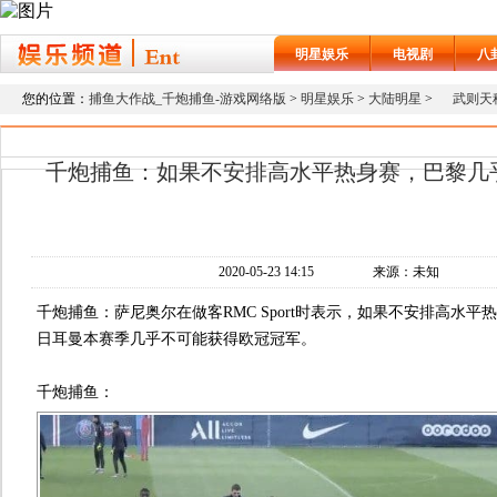
明星娱乐
电视剧
八
您的位置：
捕鱼大作战_千炮捕鱼-游戏网络版
>
明星娱乐
>
大陆明星
>
武则天
千炮捕鱼：如果不安排高水平热身赛，巴黎几
2020-05-23 14:15
来源：未知
千炮捕鱼：萨尼奥尔在做客RMC Sport时表示，如果不安排高水
日耳曼本赛季几乎不可能获得欧冠冠军。
千炮捕鱼：