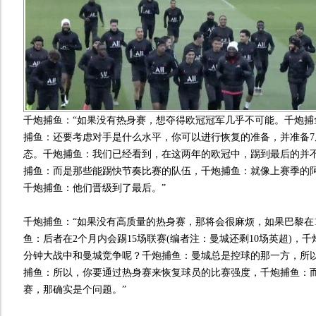
千炮捕鱼：“如果没有热身赛，想夺得欧冠冠军几乎不可能。千炮捕
捕鱼：还要考虑对手是什么水平，你可以进行恢复的准备，并准备7
态。千炮捕鱼：我们已经看到，在这两年的欧冠中，踢到最后的并
捕鱼：而是那些能踢快节奏比赛的队伍，千炮捕鱼：就像上赛季的
千炮捕鱼：他们晋级到了最后。”
千炮捕鱼：“如果没有高质量的热身赛，那将会很麻烦，如果巴黎在1
鱼：后者在2个月内会踢15场联赛(编者注：曼城还剩10场英超)，千
分钟大战中和曼城竞争呢？千炮捕鱼：曼城总是控球的那一方，所
捕鱼：所以，你要通过热身赛来恢复球员的比赛强度，千炮捕鱼：
赛，那确实是个问题。”