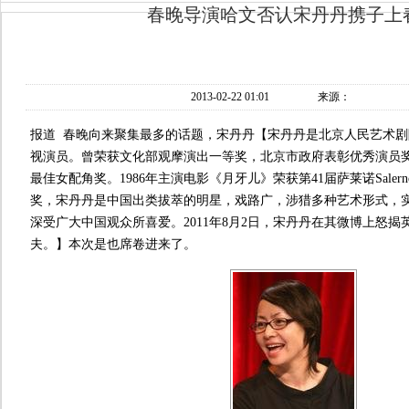
春晚导演哈文否认宋丹丹携子上
2013-02-22 01:01
来源：
报道 春晚向来聚集最多的话题，宋丹丹【宋丹丹是北京人民艺术
视演员。曾荣获文化部观摩演出一等奖，北京市政府表彰优秀演员
最佳女配角奖。1986年主演电影《月牙儿》荣获第41届萨莱诺Sale
奖，宋丹丹是中国出类拔萃的明星，戏路广，涉猎多种艺术形式，
深受广大中国观众所喜爱。2011年8月2日，宋丹丹在其微博上怒揭英
夫。】本次是也席卷进来了。