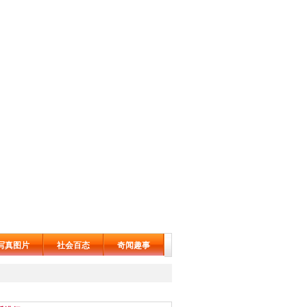
写真图片
社会百态
奇闻趣事