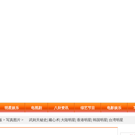
明星娱乐
电视剧
八卦资讯
综艺节目
电影娱乐
版
>
写真图片
>
武则天秘史
|
藏心术
|
大陆明星
|
香港明星
|
韩国明星
|
台湾明星