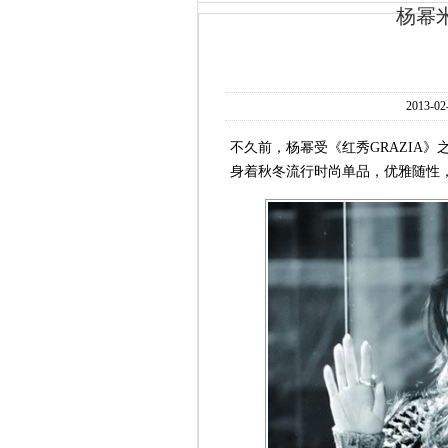
杨幂
2013-02
不久前，杨幂受《红秀GRAZIA
身着秋冬流行时尚单品，优雅随性