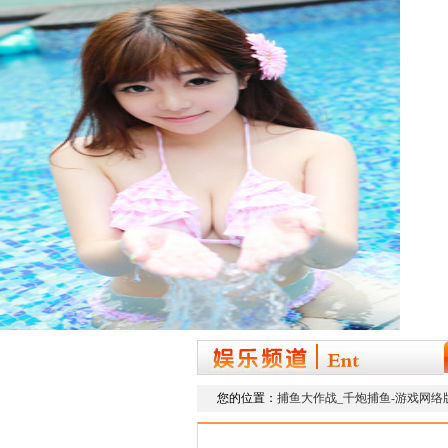
您的位置：
捕鱼大作战_千炮捕鱼-游戏网络