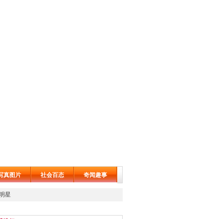
写真图片
社会百态
奇闻趣事
明星