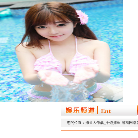
您的位置：
捕鱼大作战_千炮捕鱼-游戏网络