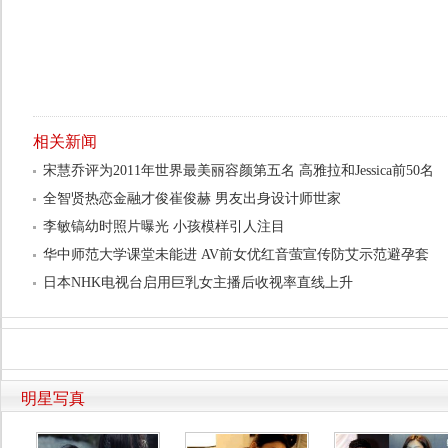
相关新闻
宋慧乔评为2011年世界最美丽容颜第五名 高雅拉和Jessica前50名
全智贤热恋金融才俊崔俊赫 男友出身设计师世家
李敏镐幼时照片曝光 小孩模样引人注目
华中师范大学课堂未能进 AV前女优红音萤宣传防艾示范避孕套
日本NHK电视台启用巨乳女主播后收视率直线上升
明星写真