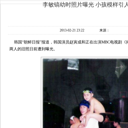
李敏镐幼时照片曝光 小孩模样引
2013-02-21 23:22
来源：
韩国“朝鲜日报”报道，韩国演员赵寅成和正在出演MBC电视剧《
两人的旧照日前遭到曝光。