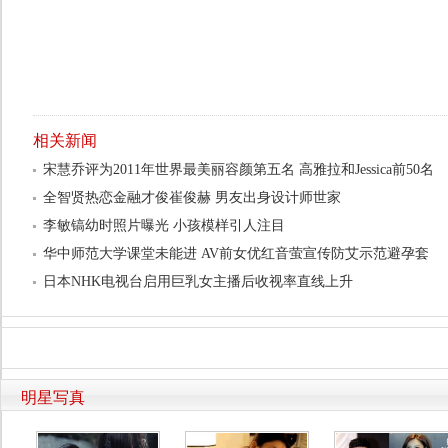
相关新闻
宋慧乔评为2011年世界最美丽容颜第五名 高雅拉和Jessica前50名
全智贤热恋金融才俊崔俊赫 男友出身设计师世家
李敏镐幼时照片曝光 小孩模样引人注目
华中师范大学课堂未能进 AV前女优红音萤宣传防艾示范避孕套
日本NHK电视台启用巨乳女主播后收视率直线上升
明星写真